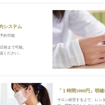
約システム
も予約可能
3日前まで可能。
認ください。
「１時間1000円」明
サロン経営する上で、レン