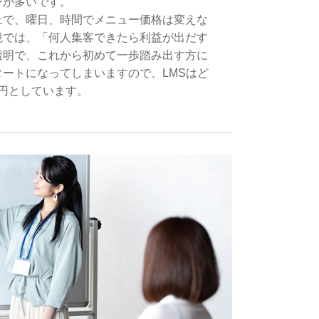
ンが多いです。
上で、曜日、時間でメニュー価格は変えな
境では、「何人集客できたら利益が出だす
透明で、これから初めて一歩踏み出す方に
ートになってしまいますので、LMSはど
0円としています。