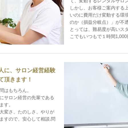
て、変動するレンタルサロ
しかし、お客様ご案内する
いのに費用だけ変動する環
のか（損益分岐点）」が不
とっては、難易度が高いスタ
こでもいつもで１時間1,00
人に、サロン経営経験
て頂きます！
問はもちろん。
にサロン経営の先輩である
ます。
大変さ、たのしさ、やりが
ますので、安心して相談.問