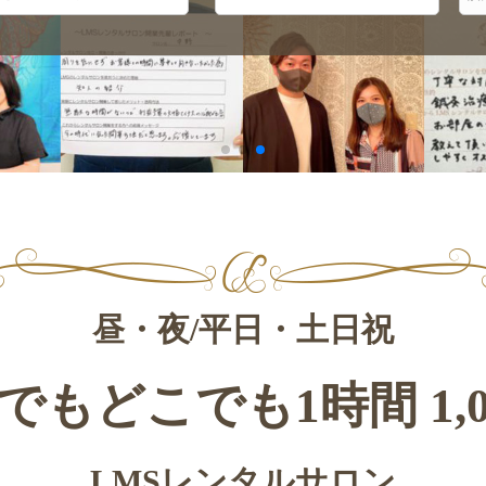
昼・夜/平日・土日祝
でもどこでも
1時間 1,
LMSレンタルサロン