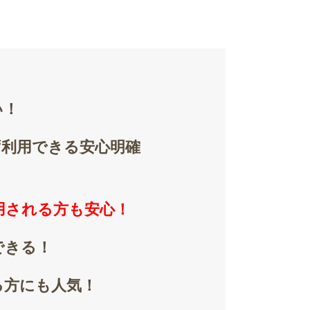
い！
ず利用できる安心明確
用される方も安心！
できる！
る方にも人気！