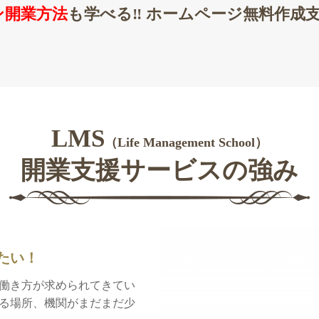
ン開業方法
も学べる‼︎ ホームページ無料作成
LMS
（Life Management School）
開業支援サービスの強み
たい！
働き方が求められてきてい
る場所、機関がまだまだ少