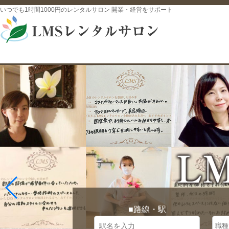
いつでも1時間1000円のレンタルサロン 開業・経営をサポート
■路線・駅