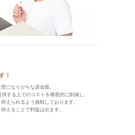
す！
な壁になりがちな資金面。
を提供する上でのコストを徹底的に削減し、
り抑えられるよう挑戦しております。
を抑えることで利益は出ます。