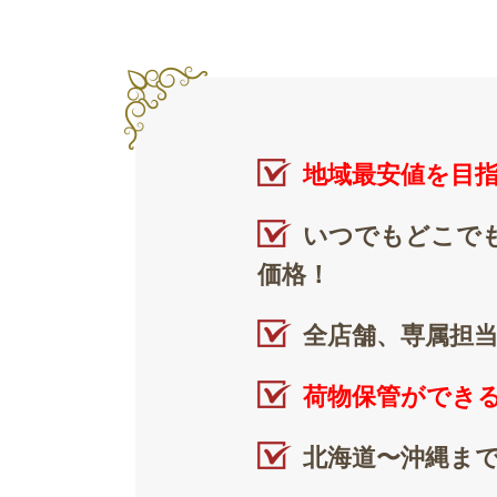
地域最安値を目
いつでもどこで
価格！
全店舗、専属担
荷物保管ができ
北海道〜沖縄ま