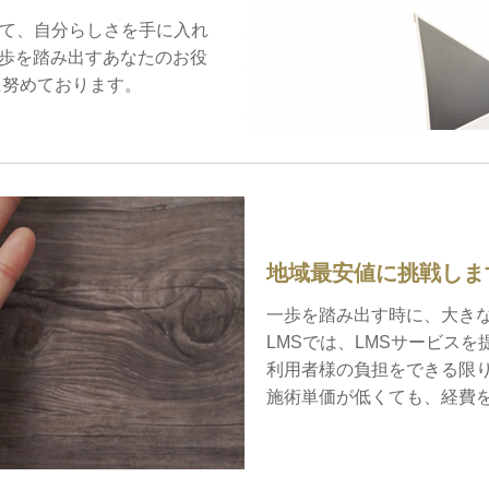
して、自分らしさを手に入れ
歩を踏み出すあなたのお役
に努めております。
地域最安値に挑戦しま
一歩を踏み出す時に、大き
LMSでは、LMSサービス
利用者様の負担をできる限
施術単価が低くても、経費