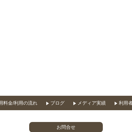
用料金/利用の流れ
ブログ
メディア実績
利用
お問合せ