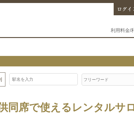
利用料金/
別
供同席で使えるレンタルサ