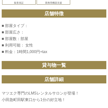
集客保証
業務用機器支援
店舗特徴
■ 部屋タイプ：
■ 部屋広さ：
■ 部屋数：部屋
■ 利用可能： 女性
■ 料金：1時間1,000円+tax
貸与物一覧
店舗詳細
マツエク専門のLMSレンタルサロンが登場！