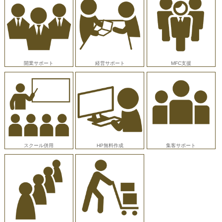
開業サポート
経営サポート
MFC支援
スクール併用
HP無料作成
集客サポート