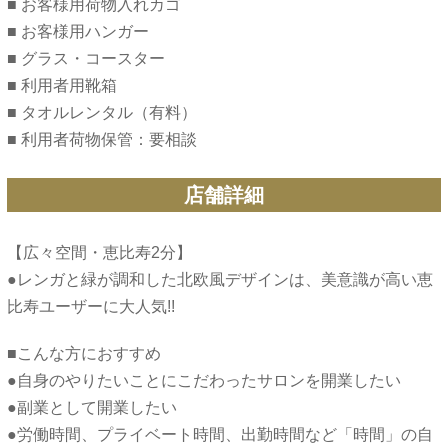
■ お客様用荷物入れカゴ
■ お客様用ハンガー
■ グラス・コースター
■ 利用者用靴箱
■ タオルレンタル（有料）
■ 利用者荷物保管：要相談
店舗詳細
【広々空間・恵比寿2分】
●レンガと緑が調和した北欧風デザインは、美意識が高い恵
■こんな方におすすめ
●自身のやりたいことにこだわったサロンを開業したい
●副業として開業したい
●労働時間、プライベート時間、出勤時間など「時間」の自