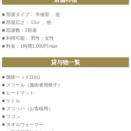
■ 部屋タイプ： 半個室 、他
■ 部屋広さ： 13㎡ 、他
■ 部屋数：2部屋
■ 利用可能： 男性・女性
■ 料金：1時間1,000円+tax
貸与物一覧
■ 施術ベッド(1台)
■ スツール（施術者用椅子）
■ ヒートマット
■ ケトル
■ スリッパ（お客様用）
■ ワゴン
■ タオルウォーマー