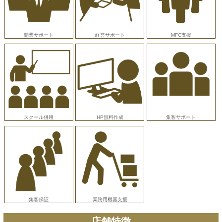
開業サポート
経営サポート
MFC支援
スクール併用
HP無料作成
集客サポート
集客保証
業務用機器支援
店舗特徴