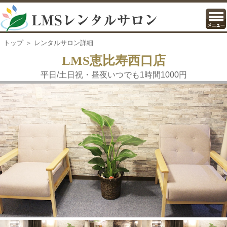
トップ
＞ レンタルサロン詳細
LMS恵比寿西口店
平日/土日祝・昼夜いつでも1時間1000円