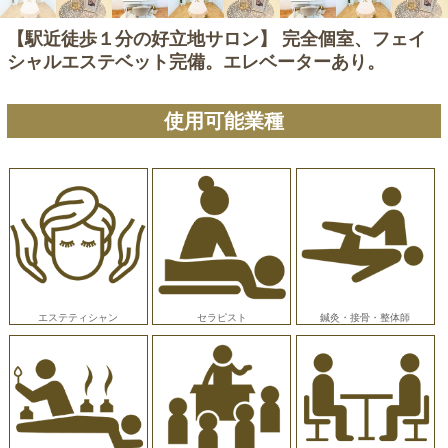
【駅近徒歩１分の好立地サロン】 完全個室、フェイ
シャルエステベット完備。エレベーターあり。
使用可能業種
エステティシャン
セラピスト
鍼灸・接骨・整体師