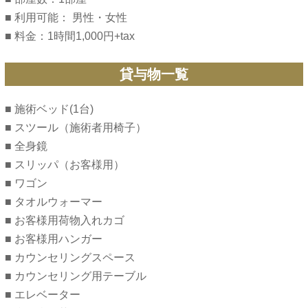
■ 利用可能： 男性・女性
■ 料金：1時間1,000円+tax
貸与物一覧
■ 施術ベッド(1台)
■ スツール（施術者用椅子）
■ 全身鏡
■ スリッパ（お客様用）
■ ワゴン
■ タオルウォーマー
■ お客様用荷物入れカゴ
■ お客様用ハンガー
■ カウンセリングスペース
■ カウンセリング用テーブル
■ エレベーター