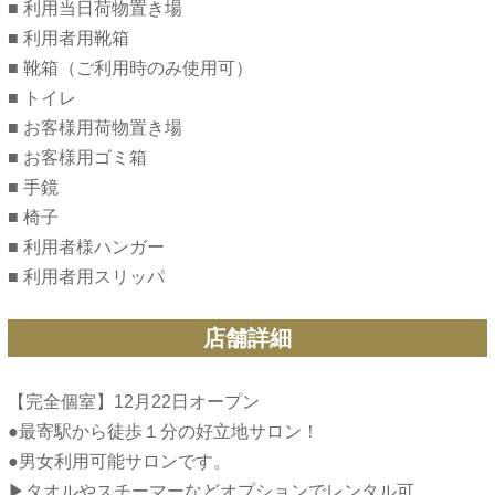
■ 利用当日荷物置き場
■ 利用者用靴箱
■ 靴箱（ご利用時のみ使用可）
■ トイレ
■ お客様用荷物置き場
■ お客様用ゴミ箱
■ 手鏡
■ 椅子
■ 利用者様ハンガー
■ 利用者用スリッパ
店舗詳細
【完全個室】12月22日オープン
●最寄駅から徒歩１分の好立地サロン！
●男女利用可能サロンです。
▶︎タオルやスチーマーなどオプションでレンタル可