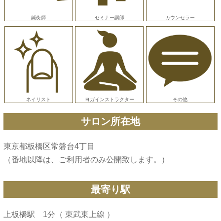
鍼灸師
セミナー講師
カウンセラー
ネイリスト
ヨガインストラクター
その他
サロン所在地
東京都板橋区常磐台4丁目
（番地以降は、ご利用者のみ公開致します。）
最寄り駅
上板橋駅 1分（ 東武東上線 ）