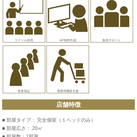
スクール併用
HP無料作成
集客サポート
集客保証
業務用機器支援
店舗特徴
■ 部屋タイプ： 完全個室（１ベッドのみ）
■ 部屋広さ： 20㎡
■ 部屋数：1部屋